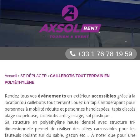
+33 1 76 78 19 59
Accueil
›
SE DÉPLACER
›
CAILLEBOTIS TOUT TERRAIN EN
POLYÉTHYLÈNE
Rendez tous vos
événements
en extérieur
accessibles
grâce à la
location du caillebotis tout terrain! Louez un tapis antidérapant pour
personnes à mobilité réduite et personnes handicapées, tapis d’accès
plage ou pelouse, caillebotis anti-glissage, sol plastique.
Sa structure en polyéthylène haute densité avec structure tri-
dimensionnelle permet de réaliser des allées carrossables pour les
fauteuils roulant sur du sable, gazon etc… À noter que pour une